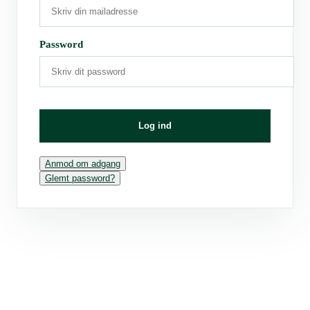
Password
Log ind
Anmod om adgang
Glemt password?