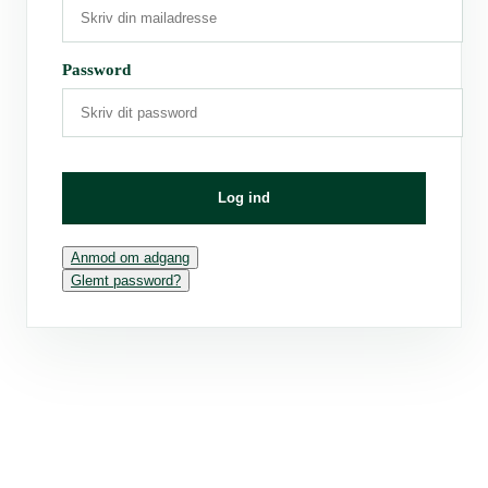
Password
Log ind
Anmod om adgang
Glemt password?