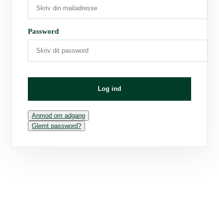
Password
Log ind
Anmod om adgang
Glemt password?