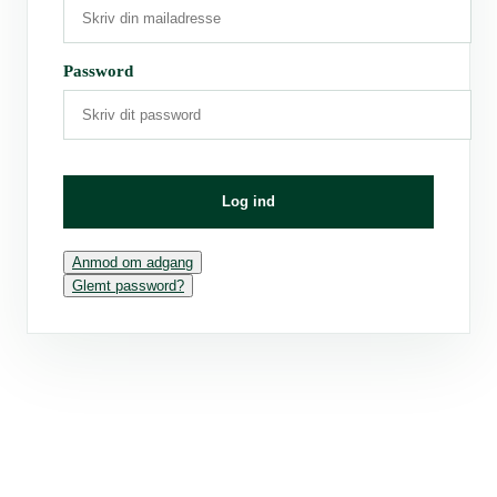
Password
Log ind
Anmod om adgang
Glemt password?